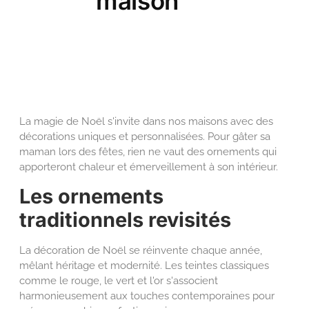
maison
La magie de Noël s'invite dans nos maisons avec des
décorations uniques et personnalisées. Pour gâter sa
maman lors des fêtes, rien ne vaut des ornements qui
apporteront chaleur et émerveillement à son intérieur.
Les ornements
traditionnels revisités
La décoration de Noël se réinvente chaque année,
mêlant héritage et modernité. Les teintes classiques
comme le rouge, le vert et l'or s'associent
harmonieusement aux touches contemporaines pour